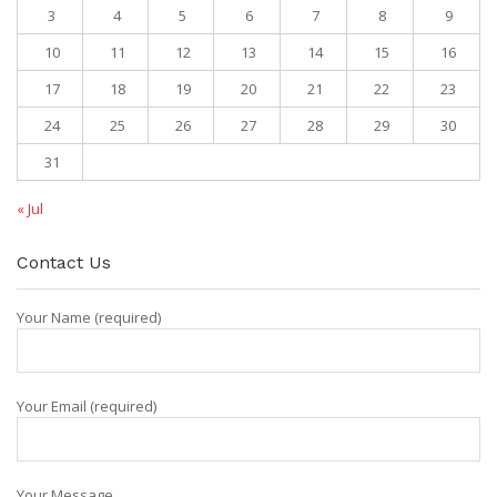
3
4
5
6
7
8
9
10
11
12
13
14
15
16
17
18
19
20
21
22
23
24
25
26
27
28
29
30
31
« Jul
Contact Us
Your Name (required)
Your Email (required)
Your Message